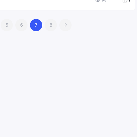
143
1
5
6
7
8