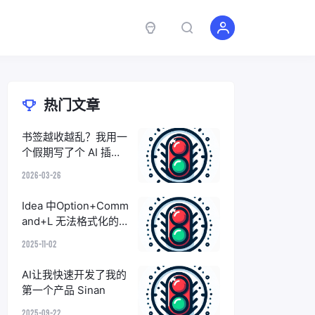
热门文章
书签越收越乱？我用一
个假期写了个 AI 插件
来解决这件事
2026-03-26
Idea 中Option+Comm
and+L 无法格式化的
问题
2025-11-02
AI让我快速开发了我的
第一个产品 Sinan
2025-09-22