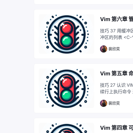
Vim 第六章
技巧 37 用缓冲区列表管理
裴欣奕
Vim 第五章
技巧 27 认识 
续行上执行命令 进入
裴欣奕
Vim 第四章