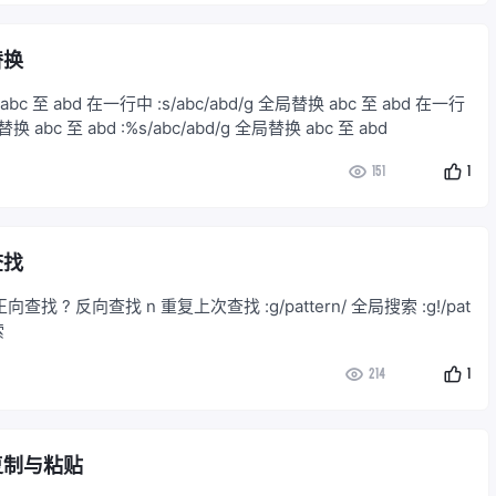
替换
换 abc 至 abd 在一行中 :s/abc/abd/g 全局替换 abc 至 abd 在一行
 替换 abc 至 abd :%s/abc/abd/g 全局替换 abc 至 abd
151
1
查找
查找 ? 反向查找 n 重复上次查找 :g/pattern/ 全局搜索 :g!/pat
索
214
1
 复制与粘贴