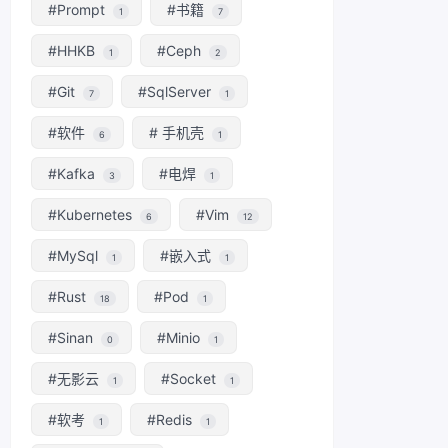
#Prompt
#书籍
1
7
#HHKB
#Ceph
1
2
#Git
#SqlServer
7
1
#软件
# 手机壳
6
1
#Kafka
#电焊
3
1
#Kubernetes
#Vim
6
12
#MySql
#嵌入式
1
1
#Rust
#Pod
18
1
#Sinan
#Minio
0
1
#无影云
#Socket
1
1
#软考
#Redis
1
1