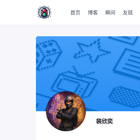
首页
博客
瞬间
友链
裴欣奕