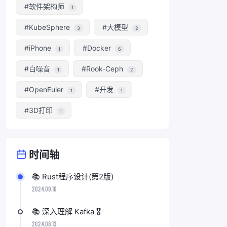
#软件架构师
1
#KubeSphere
#大模型
3
2
#iPhone
#Docker
1
6
#白噪音
#Rook-Ceph
1
2
#OpenEuler
#开发
1
1
#3D打印
1
时间轴
📚 Rust程序设计(第2版)
2024.09.16
📚 深入理解 Kafka 🎖️
2024.08.13