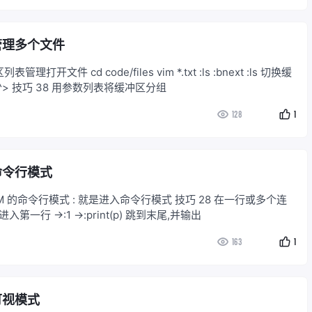
 管理多个文件
打开文件 cd code/files vim *.txt :ls :bnext :ls 切换缓
冲区的列表 <C-^> 技巧 38 用参数列表将缓冲区分组
128
1
 命令行模式
VIM 的命令行模式 : 就是进入命令行模式 技巧 28 在一行或多个连
第一行 →:1 →:print(p) 跳到末尾,并输出
163
1
 可视模式