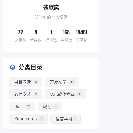
裴欣奕
裴欣奕的个人博客
72
8
1
168
18461
文章数
分类数
评论数
点赞数
访问量
分类目录
书籍阅读
开发杂学
4
16
软件安装
Mac软件推荐
7
2
Rust
软考
17
1
Kubernetes
语言学习
4