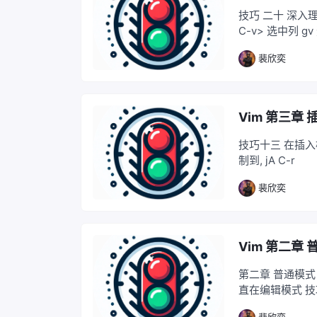
技巧 二十 深入理
C-v> 选中列 gv
裴欣奕
Vim 第三章
技巧十三 在插入
制到, jA C-r
裴欣奕
Vim 第二章
第二章 普通模式
直在编辑模式 技
退出,在进入.