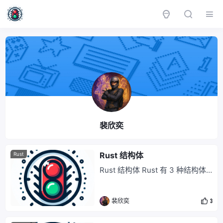
裴欣奕
Rust 结构体
Rust
Rust 结构体 Rust 有 3 种结构体
类型：具名字段型结构体、元组型
结构体和单元型结构体。 具名字
裴欣奕
3
段型结构体 /// 由8位灰度像素组
成的矩形 struct GrayscaleMap {